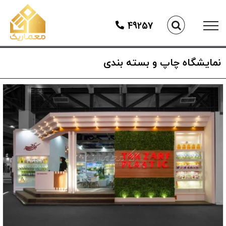
Ski
t
49257
conten
نمایشگاه چاپ و بسته بندی