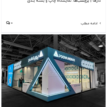
کارها
|
برچسب‌ها:
نمایشگاه چاپ و بسته بندی
0
ادامه مطلب