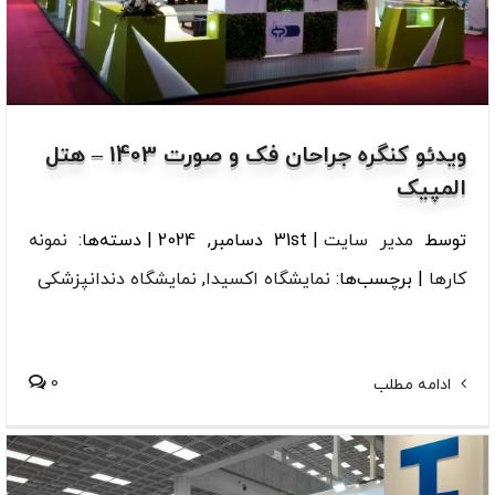
ویدئو کنگره جراحان فک و صورت 1403 – هتل
المپیک
توسط
مدیر سایت
|
31st دسامبر, 2024
|
دسته‌ها:
نمونه
کارها
|
برچسب‌ها:
نمایشگاه اکسیدا
,
نمایشگاه دندانپزشکی
0
ادامه مطلب