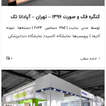
کنگره فک و صورت 1396 – تهران – آپادانا تک
توسط
مدیر سایت
|
2nd دسامبر, 2024
|
دسته‌ها:
نمونه
کارها
|
برچسب‌ها:
نمایشگاه اکسیدا
,
نمایشگاه دندانپزشکی
0
ادامه مطلب