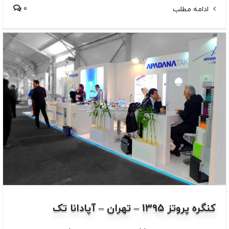
0
ادامه مطلب
کنگره پروتز 1395 – تهران – آپادانا تک