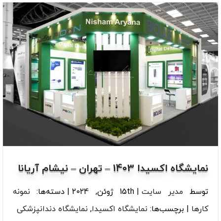
نمایشگاه اکسیدا 1403 – تهران – نیشام آریانا
توسط
مدیر سایت
|
15th ژوئن, 2024
|
دسته‌ها:
نمونه
کارها
|
برچسب‌ها:
نمایشگاه اکسیدا
,
نمایشگاه دندانپزشکی