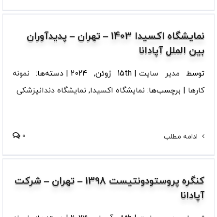
نمایشگاه اکسیدا 1403 – تهران – پدیدآوران
بین الملل آپادانا
توسط
مدیر سایت
|
15th ژوئن, 2024
|
دسته‌ها:
نمونه
کارها
|
برچسب‌ها:
نمایشگاه اکسیدا
,
نمایشگاه دندانپزشکی
0
ادامه مطلب
کنگره پروستودونتیست 1398 – تهران – شرکت
آپادانا