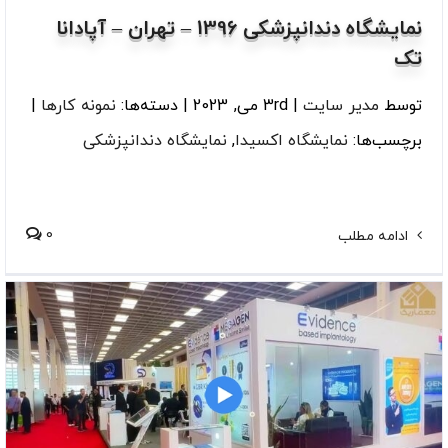
نمایشگاه دندانپزشکی 1396 – تهران – آپادانا
تک
توسط
مدیر سایت
|
3rd می, 2023
|
دسته‌ها:
نمونه کارها
|
برچسب‌ها:
نمایشگاه اکسیدا
,
نمایشگاه دندانپزشکی
0
ادامه مطلب