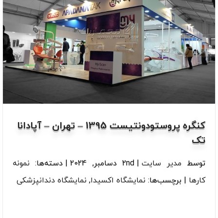
کنگره پروستودونتیست 1395 – تهران – آپادانا
تک
توسط
مدیر سایت
|
2nd دسامبر, 2024
|
دسته‌ها:
نمونه
کارها
|
برچسب‌ها:
نمایشگاه اکسیدا
,
نمایشگاه دندانپزشکی