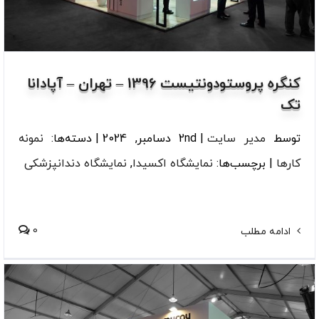
کنگره پروستودونتیست 1396 – تهران – آپادانا
تک
توسط
مدیر سایت
|
2nd دسامبر, 2024
|
دسته‌ها:
نمونه
کارها
|
برچسب‌ها:
نمایشگاه اکسیدا
,
نمایشگاه دندانپزشکی
0
ادامه مطلب