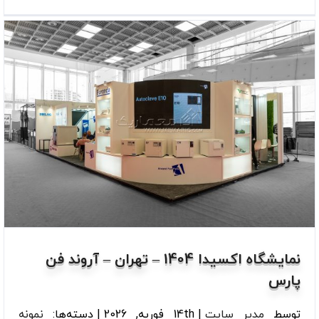
نمایشگاه اکسیدا 1404 – تهران – آروند فن
پارس
توسط
مدیر سایت
|
14th فوریه, 2026
|
دسته‌ها:
نمونه