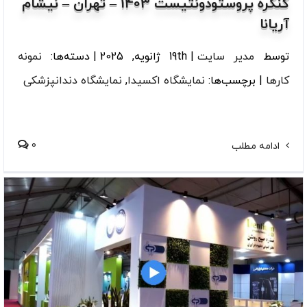
کنگره پروستودونتیست 1403 – تهران – نیشام
آریانا
توسط
مدیر سایت
|
19th ژانویه, 2025
|
دسته‌ها:
نمونه
کارها
|
برچسب‌ها:
نمایشگاه اکسیدا
,
نمایشگاه دندانپزشکی
0
ادامه مطلب