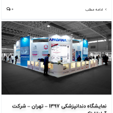
0
ادامه مطلب
نمایشگاه دندانپزشکی 1397 – تهران – شرکت