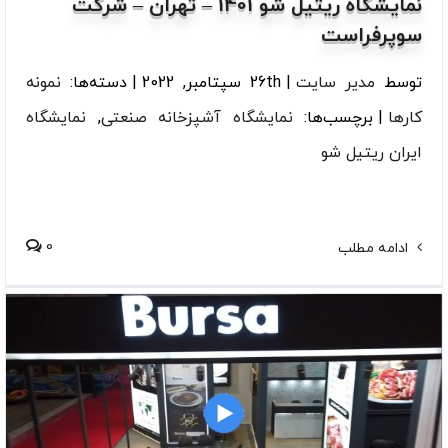
نمایشگاه ریتیل شو 1401 – تهران – شرکت
سوپرفراست
توسط
مدیر سایت
|
26th سپتامبر, 2022
|
دسته‌ها:
نمونه
کارها
|
برچسب‌ها:
نمایشگاه آشپزخانه صنعتی
,
نمایشگاه
ایران ریتیل شو
0
ادامه مطلب