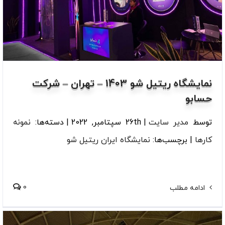
نمایشگاه ریتیل شو 1403 – تهران – شرکت
حسابو
توسط
مدیر سایت
|
26th سپتامبر, 2022
|
دسته‌ها:
نمونه
کارها
|
برچسب‌ها:
نمایشگاه ایران ریتیل شو
0
ادامه مطلب