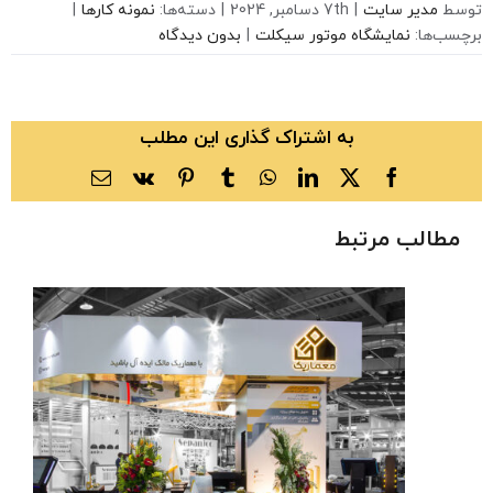
توسط
مدیر سایت
|
7th دسامبر, 2024
|
دسته‌ها:
نمونه کارها
|
برچسب‌ها:
نمایشگاه موتور سیکلت
|
بدون دیدگاه
به اشتراک گذاری این مطلب
X
Facebook
LinkedIn
WhatsApp
Tumblr
Vk
Pinterest
ایمیل
مطالب مرتبط