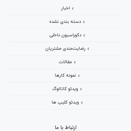
اخبار
دسته بندی نشده
دکوراسیون داخلی
رضایت‌مندی مشتریان
مقالات
نمونه کارها
ویدئو کاتالوگ
ویدئو کلیپ ها
ارتباط با ما