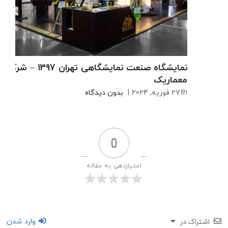
نمایشگاه صنعت نمایشگاهی تهران 1397 – شرکت
معماریک
27th فوریه, 2024
|
بدون دیدگاه
0
امتیازدهی به مقاله
وارد شدن
اشتراک در