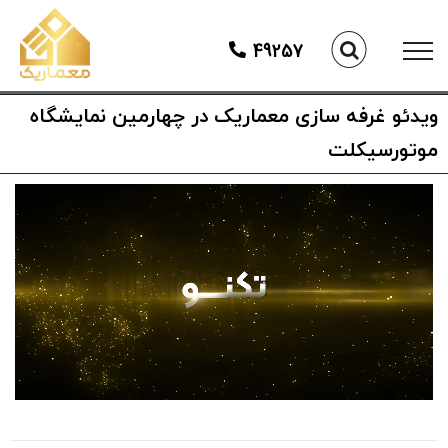
Ski
t
49257
conten
ویدئو غرفه سازی معماریک در چهارمین نمایشگاه
موتورسیکلت