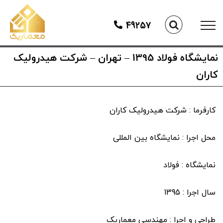
Ski
t
49257
conten
نمایشگاه فولاد 1395 – تهران – شرکت هیدرولیک
کاران
کارفرما : شرکت هیدرولیک کاران
محل اجرا : نمایشگاه بین المللی
نمایشگاه : فولاد
سال اجرا : 1395
طراحی و اجرا : مهندسی معماریک