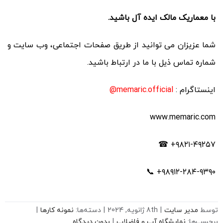
با معماریک مالک ایده آل باشید.
شما عزیزان می توانید از طریق صفحات اجتماعی، وب سایت و
شماره تماس ذیل با ما در ارتباط باشید.
اینستاگرام :
memaric.official@
www.memaric.com
۹۸۲۱-۴۹۲۵۷+ ☎
۹۸۹۱۲-۲۸۴-۹۳۹۰+ 📞
توسط
مدیر سایت
|
8th ژانویه, 2024
|
دسته‌ها:
نمونه کارها
|
برچسب‌ها:
نمایشگاه آب و فاضلاب
|
بدون دیدگاه