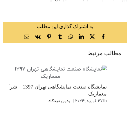
به اشتراک گذاری این مطلب
X
Facebook
LinkedIn
WhatsApp
Tumblr
Vk
Pinterest
ایمیل
مطالب مرتبط
نمایشگاه صنعت نمایشگاهی تهران 1397 – شرکت
معماریک
27th فوریه, 2024
|
بدون دیدگاه